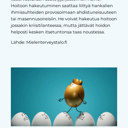
Hoitoon hakeutuminen saattaa liittyä hankalien
ihmissuhteiden provosoimaan ahdistuneisuuteen
tai masennusoireisiin. He voivat hakeutua hoitoon
jossakin kriisitilanteessa, mutta jättävät hoidon
helposti kesken itsetuntonsa taas noustessa.
Lähde: Mielenterveystalo.fi