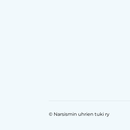
©
Narsismin uhrien tuki ry