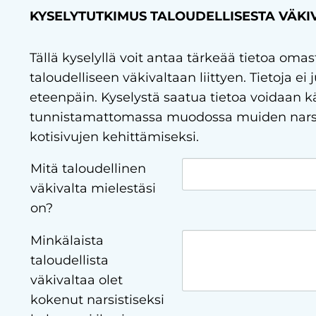
KYSELYTUTKIMUS TALOUDELLISESTA VÄKI
Tällä kyselyllä voit antaa tärkeää tietoa om
taloudelliseen väkivaltaan liittyen. Tietoja ei 
eteenpäin. Kyselystä saatua tietoa voidaan kä
tunnistamattomassa muodossa muiden narsi
kotisivujen kehittämiseksi.
Mitä taloudellinen
väkivalta mielestäsi
on?
Minkälaista
taloudellista
väkivaltaa olet
kokenut narsistiseksi