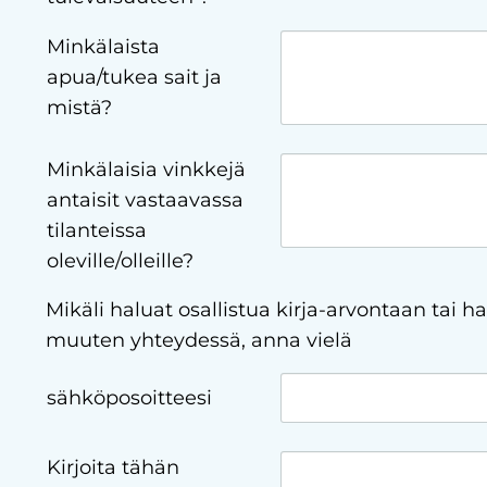
Minkälaista
apua/tukea sait ja
mistä?
Minkälaisia vinkkejä
antaisit vastaavassa
tilanteissa
oleville/olleille?
Mikäli haluat osallistua kirja-arvontaan tai ha
muuten yhteydessä, anna vielä
sähköposoitteesi
Kirjoita tähän