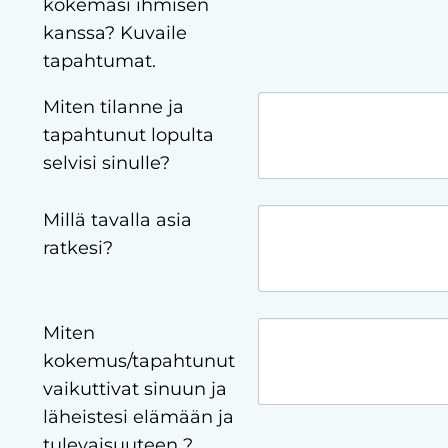
kokemasi ihmisen
kanssa? Kuvaile
tapahtumat.
Miten tilanne ja
tapahtunut lopulta
selvisi sinulle?
Millä tavalla asia
ratkesi?
Miten
kokemus/tapahtunut
vaikuttivat sinuun ja
läheistesi elämään ja
tulevaisuuteen ?