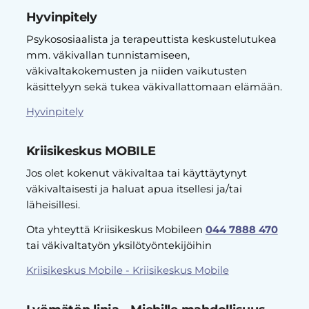
Hyvinpitely
Psykososiaalista ja terapeuttista keskustelutukea
mm. väkivallan tunnistamiseen,
väkivaltakokemusten ja niiden vaikutusten
käsittelyyn sekä tukea väkivallattomaan elämään.
Hyvinpitely
Kriisikeskus MOBILE
Jos olet kokenut väkivaltaa tai käyttäytynyt
väkivaltaisesti ja haluat apua itsellesi ja/tai
läheisillesi.
Ota yhteyttä Kriisikeskus Mobileen
044 7888 470
tai väkivaltatyön yksilötyöntekijöihin
Kriisikeskus Mobile - Kriisikeskus Mobile