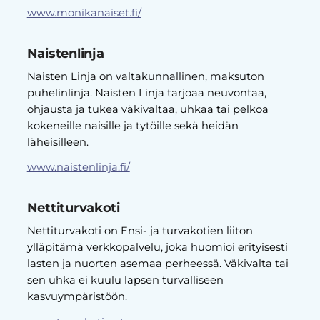
www.monikanaiset.fi/
Naistenlinja
Naisten Linja on valtakunnallinen, maksuton
puhelinlinja. Naisten Linja tarjoaa neuvontaa,
ohjausta ja tukea väkivaltaa, uhkaa tai pelkoa
kokeneille naisille ja tytöille sekä heidän
läheisilleen.
www.naistenlinja.fi/
Nettiturvakoti
Nettiturvakoti on Ensi- ja turvakotien liiton
ylläpitämä verkkopalvelu, joka huomioi erityisesti
lasten ja nuorten asemaa perheessä. Väkivalta tai
sen uhka ei kuulu lapsen turvalliseen
kasvuympäristöön.