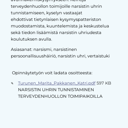
terveydenhuollon toimijoille narsistin uhrin
tunnistamiseen, kyselyn vastaajat
ehdottivat tietynlaisen kysymyspatteriston
muodostamista, kuuntelemista ja keskustelua
sekä tiedon lisäämistä narsistin uhriudesta
koulutuksen avulla.
Asiasanat: narsismi, narsistinen
persoonallisuushäiriö, narsistin uhri, vertaistuki
Opinnäytetyön voit ladata osoitteesta:
Turunen_Marita_Pakkanen_Katri.pdf
597 KB
NARSISTIN UHRIN TUNNISTAMINEN
TERVEYDENHUOLLON TOIMIPAIKOILLA