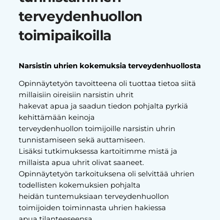
terveydenhuollon
toimipaikoilla
Narsistin uhrien kokemuksia terveydenhuollosta
Opinnäytetyön tavoitteena oli tuottaa tietoa siitä
millaisiin oireisiin narsistin uhrit
hakevat apua ja saadun tiedon pohjalta pyrkiä
kehittämään keinoja
terveydenhuollon toimijoille narsistin uhrin
tunnistamiseen sekä auttamiseen.
Lisäksi tutkimuksessa kartoitimme mistä ja
millaista apua uhrit olivat saaneet.
Opinnäytetyön tarkoituksena oli selvittää uhrien
todellisten kokemuksien pohjalta
heidän tuntemuksiaan terveydenhuollon
toimijoiden toiminnasta uhrien hakiessa
apua tilanteeseensa.