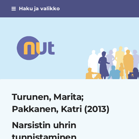
Siirry
Haku ja valikko
sivun
sisältöön
Narsismin uhrien tuki ry
Turunen, Marita;
Pakkanen, Katri (2013)
Narsistin uhrin
tunnistaminen