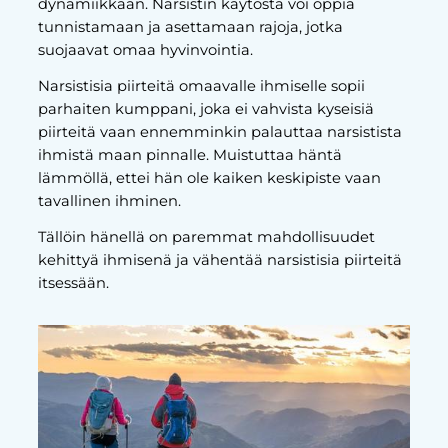
dynamiikkaan. Narsistin käytöstä voi oppia
tunnistamaan ja asettamaan rajoja, jotka
suojaavat omaa hyvinvointia.
Narsistisia piirteitä omaavalle ihmiselle sopii
parhaiten kumppani, joka ei vahvista kyseisiä
piirteitä vaan ennemminkin palauttaa narsistista
ihmistä maan pinnalle. Muistuttaa häntä
lämmöllä, ettei hän ole kaiken keskipiste vaan
tavallinen ihminen.
Tällöin hänellä on paremmat mahdollisuudet
kehittyä ihmisenä ja vähentää narsistisia piirteitä
itsessään.