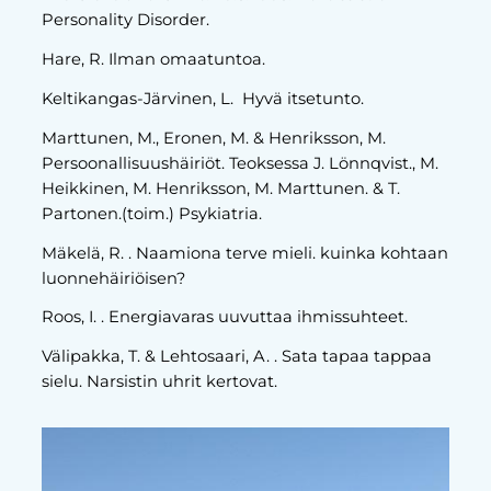
Personality Disorder.
Hare, R. Ilman omaatuntoa.
Keltikangas-Järvinen, L. Hyvä itsetunto.
Marttunen, M., Eronen, M. & Henriksson, M.
Persoonallisuushäiriöt. Teoksessa J. Lönnqvist., M.
Heikkinen, M. Henriksson, M. Marttunen. & T.
Partonen.(toim.) Psykiatria.
Mäkelä, R. . Naamiona terve mieli. kuinka kohtaan
luonnehäiriöisen?
Roos, I. . Energiavaras uuvuttaa ihmissuhteet.
Välipakka, T. & Lehtosaari, A. . Sata tapaa tappaa
sielu. Narsistin uhrit kertovat.