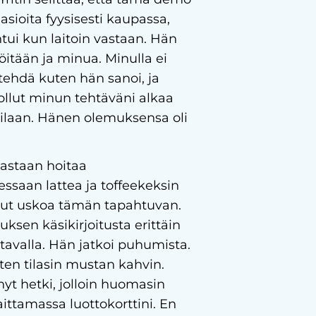
ioita fyysisesti kaupassa,
tui kun laitoin vastaan. Hän
öitään ja minua. Minulla ei
 tehdä kuten hän sanoi, ja
 ollut minun tehtäväni alkaa
vilaan. Hänen olemuksensa oli
astaan hoitaa
essaan lattea ja toffeekeksin
inut uskoa tämän tapahtuvan.
ksen käsikirjoitusta erittäin
 tavalla. Hän jatkoi puhumista.
oten tilasin mustan kahvin.
nyt hetki, jolloin huomasin
aittamassa luottokorttini. En