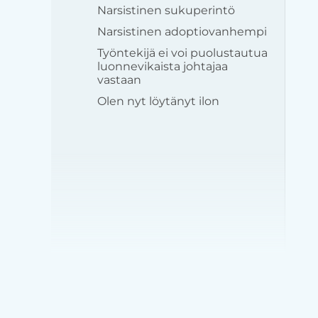
Narsistinen sukuperintö
Narsistinen adoptiovanhempi
Työntekijä ei voi puolustautua
luonnevikaista johtajaa
vastaan
Olen nyt löytänyt ilon