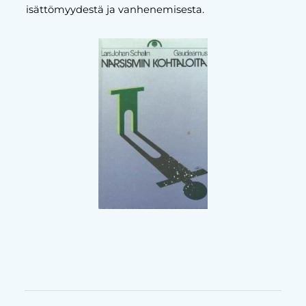
isättömyydestä ja vanhenemisesta.