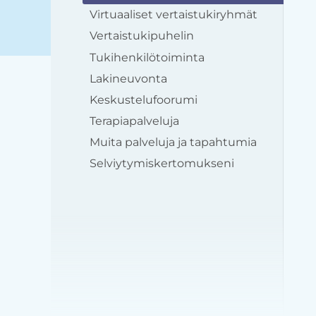
Virtuaaliset vertaistukiryhmät
Vertaistukipuhelin
Tukihenkilötoiminta
Lakineuvonta
Keskustelufoorumi
Terapiapalveluja
Muita palveluja ja tapahtumia
Selviytymiskertomukseni