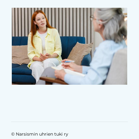
©
Narsismin uhrien tuki ry