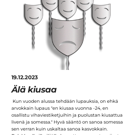
19.12.2023
Älä kiusaa
Kun vuoden alussa tehdään lupauksia, on ehkä
arvokkain lupaus "en kiusaa vuonna -24, en
osallistu vihaviestiketjuihin ja puolustan kiusattua
livenä ja somessa." Hyvä sääntö on sanoa somessa
sen verran kuin uskaltaa sanoa kasvokkain.