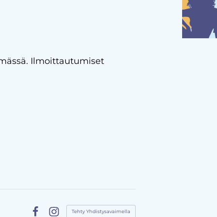
hmässä. Ilmoittautumiset
Tehty Yhdistysavaimella