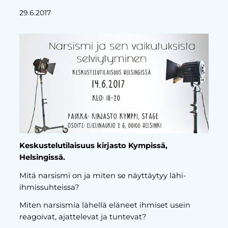
29.6.2017
Keskustelutilaisuus kirjasto Kympissä,
Helsingissä.
​Mitä narsismi on ja miten se näyttäytyy lähi-
ihmissuhteissa?
Miten narsismia lähellä eläneet ihmiset usein
reagoivat, ajattelevat ja tuntevat?