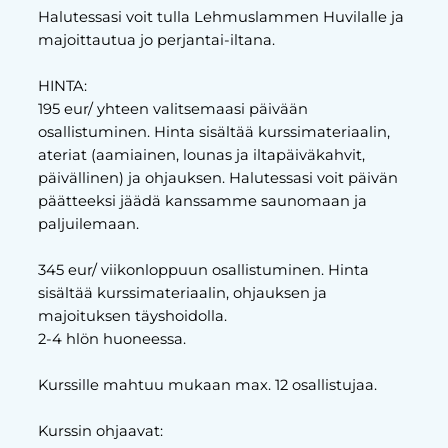
Halutessasi voit tulla Lehmuslammen Huvilalle ja
majoittautua jo perjantai-iltana.
HINTA:
195 eur/ yhteen valitsemaasi päivään
osallistuminen. Hinta sisältää kurssimateriaalin,
ateriat (aamiainen, lounas ja iltapäiväkahvit,
päivällinen) ja ohjauksen. Halutessasi voit päivän
päätteeksi jäädä kanssamme saunomaan ja
paljuilemaan.
345 eur/ viikonloppuun osallistuminen. Hinta
sisältää kurssimateriaalin, ohjauksen ja
majoituksen täyshoidolla.
2-4 hlön huoneessa.
Kurssille mahtuu mukaan max. 12 osallistujaa.
Kurssin ohjaavat: