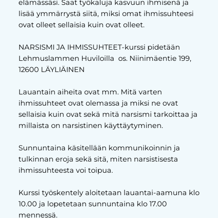
elämässäsi. Saat työkaluja kasvuun ihmisenä ja
lisää ymmärrystä siitä, miksi omat ihmissuhteesi
ovat olleet sellaisia kuin ovat olleet.
NARSISMI JA IHMISSUHTEET-kurssi pidetään
Lehmuslammen Huviloilla os. Niinimäentie 199,
12600 LÄYLIÄINEN
Lauantain aiheita ovat mm. Mitä varten
ihmissuhteet ovat olemassa ja miksi ne ovat
sellaisia kuin ovat sekä mitä narsismi tarkoittaa ja
millaista on narsistinen käyttäytyminen.
Sunnuntaina käsitellään kommunikoinnin ja
tulkinnan eroja sekä sitä, miten narsistisesta
ihmissuhteesta voi toipua.
Kurssi työskentely aloitetaan lauantai-aamuna klo
10.00 ja lopetetaan sunnuntaina klo 17.00
mennessä.