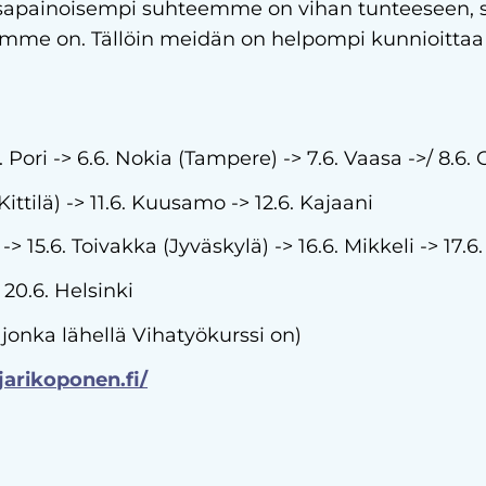
sapainoisempi suhteemme on vihan tunteeseen, sit
mme on. Tällöin meidän on helpompi kunnioittaa
6. Pori -> 6.6. Nokia (Tampere) -> 7.6. Vaasa ->/ 8.6.
Kittilä) -> 11.6. Kuusamo -> 12.6. Kajaani
 -> 15.6. Toivakka (Jyväskylä) -> 16.6. Mikkeli -> 17
> 20.6. Helsinki
jonka lähellä Vihatyökurssi on)
jarikoponen.fi/