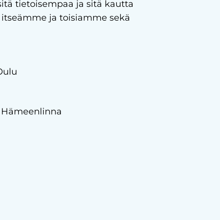
ä tietoisempaa ja sitä kautta
 itseämme ja toisiamme sekä
 Oulu
.6. Hämeenlinna